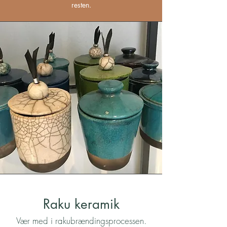
resten.
Raku keramik
Vær med i rakubrændingsprocessen.