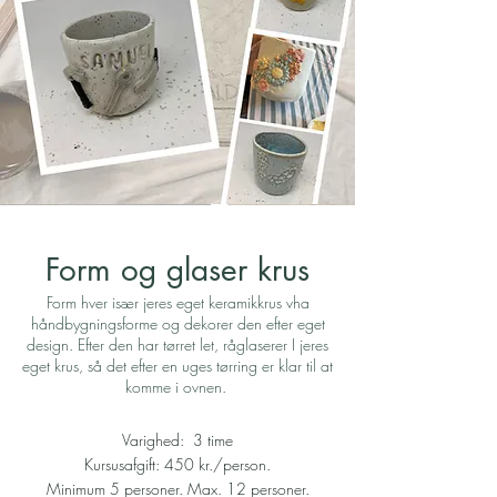
Form og glaser krus
Form hver især jeres eget keramikkrus vha
håndbygningsforme og dekorer den efter eget
design. Efter den har tørret let, råglaserer I jeres
eget krus, så det efter en uges tørring er klar til at
komme i ovnen.
Varighed: 3 time
Kursusafgift: 450 kr./person.
Minimum 5 personer. Max. 12 personer.