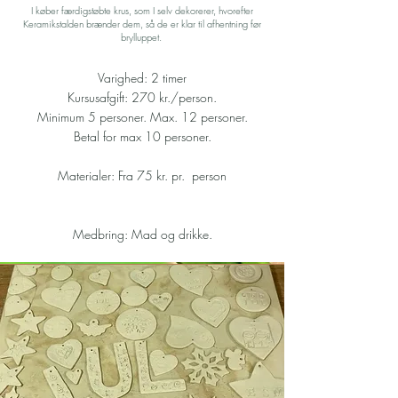
I køber færdigstøbte krus, som I selv dekorerer, hvorefter
Keramikstalden brænder dem, så de er klar til afhentning før
brylluppet.
Varighed: 2 timer
Kursusafgift: 270 kr./person.
Minimum 5 personer. Max. 12 personer.
Betal for max 10 personer.
Materialer: Fra 75 kr. pr. person
Medbring: Mad og drikke.