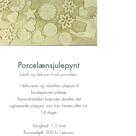
Porcelænsjulepynt
Udstik og dekorer hvidt porcelæn.
I dekorerer og udstikker julepynt til
brudeparrets juletræ.
Keramikstalden brænder derefter det
uglaserede julepynt, som kan hentes efter ca.
14 dage.
Varighed: 1,5 time
Kursusafgift: 200 kr./person.