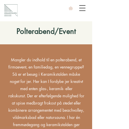
Polterabend/Event
Mangler du indhold til en polterabend, et
firmaevent, en familiedag, en vennegruppe?
Så er et besøg i Keramikstalden måske
noget for jer. Her kan I fordybe jer kreativt
med enten glas-, keramik- eller
rakukunst.
Der er efterfølgende mulighed for
at spise medbragt frokost på stedet eller
kombinere arrangementet med beachvolley,
vildmarksbad eller natursauna. I har én
fremmødegang og keramikstalden gør