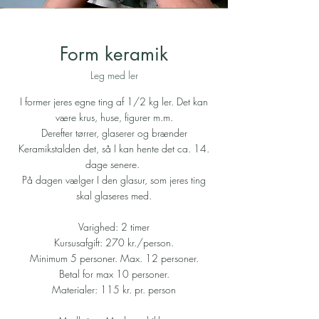
Form keramik
Leg med ler
I former jeres egne ting af 1/2 kg ler. Det kan
være krus, huse, figurer m.m.
Derefter tørrer, glaserer og brænder
Keramikstalden det, så I kan hente det ca. 14.
dage senere.
På dagen vælger I den glasur, som jeres ting
skal glaseres med.
Varighed: 2 timer
Kursusafgift: 270 kr./person.
Minimum 5 personer. Max. 12 personer.
Betal for max 10 personer.
Materialer: 115 kr. pr. person