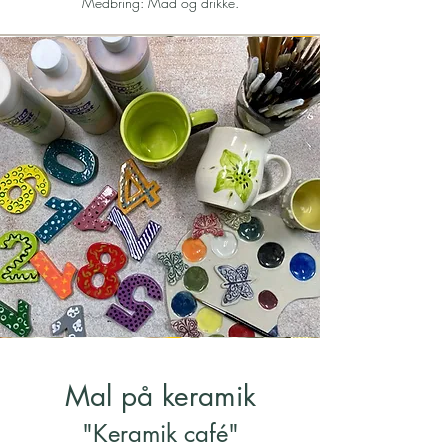
Medbring: Mad og drikke.
Mal på keramik
"Keramik café"